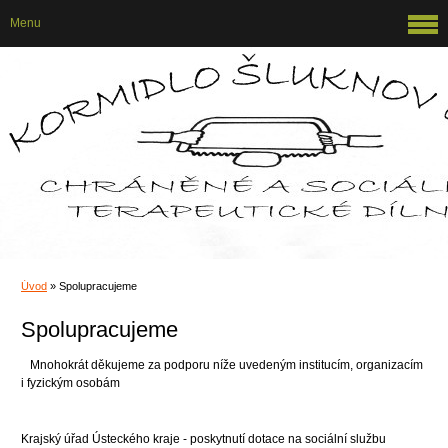
Menu
Úvod
»
Spolupracujeme
Spolupracujeme
Mnohokrát děkujeme za podporu níže uvedeným institucím, organizacím
i fyzickým osobám
Krajský úřad Ústeckého kraje - poskytnutí dotace na sociální službu