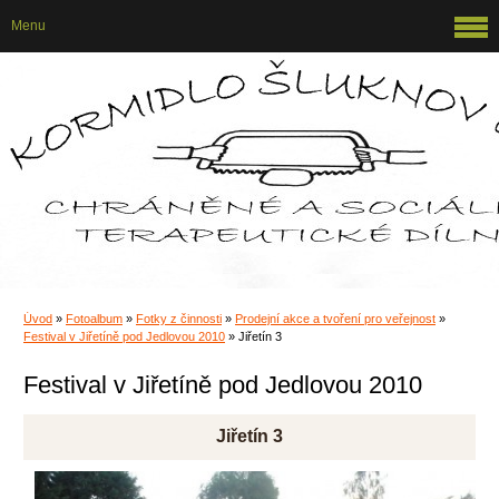
Menu
Úvod
»
Fotoalbum
»
Fotky z činnosti
»
Prodejní akce a tvoření pro veřejnost
»
Festival v Jiřetíně pod Jedlovou 2010
»
Jiřetín 3
Festival v Jiřetíně pod Jedlovou 2010
Jiřetín 3