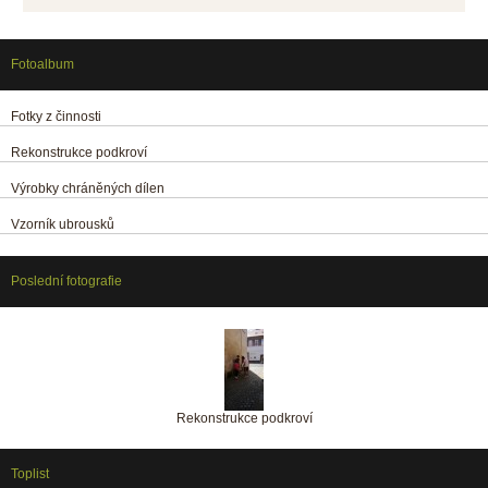
Fotoalbum
Fotky z činnosti
Rekonstrukce podkroví
Výrobky chráněných dílen
Vzorník ubrousků
Poslední fotografie
Rekonstrukce podkroví
Toplist