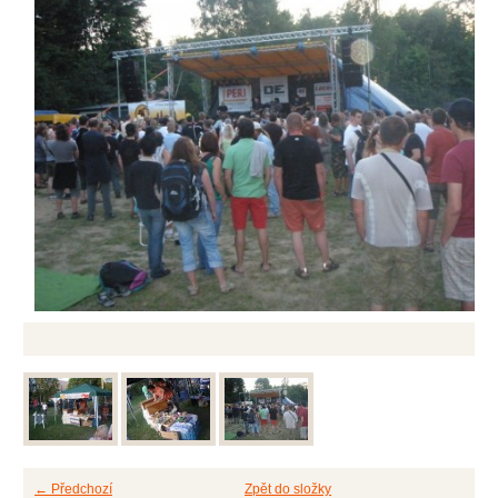
← Předchozí
Zpět do složky