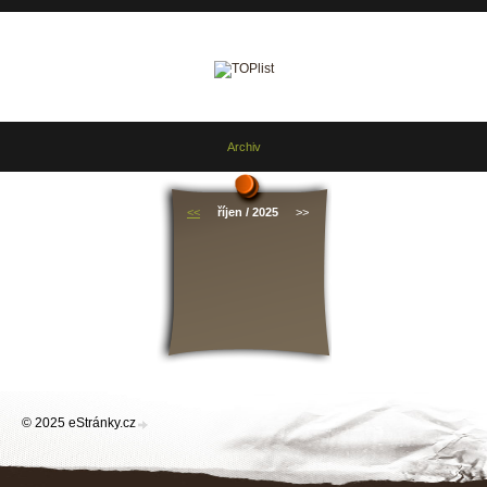
Archiv
<<
říjen / 2025
>>
© 2025 eStránky.cz