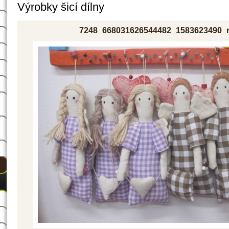
Výrobky šicí dílny
7248_668031626544482_1583623490_