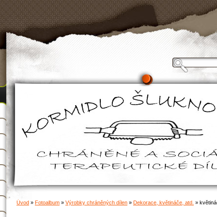
Úvod
»
Fotoalbum
»
Výrobky chráněných dílen
»
Dekorace, květináče, atd.
»
květiná