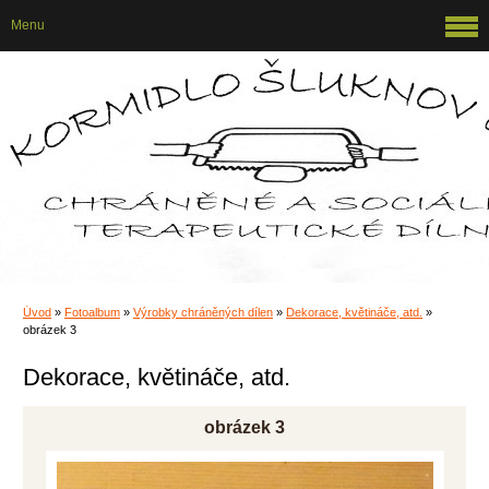
Menu
Úvod
»
Fotoalbum
»
Výrobky chráněných dílen
»
Dekorace, květináče, atd.
»
obrázek 3
Dekorace, květináče, atd.
obrázek 3