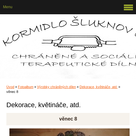
Menu
Úvod
»
Fotoalbum
»
Výrobky chráněných dílen
»
Dekorace, květináče, atd.
»
věnec 8
Dekorace, květináče, atd.
věnec 8