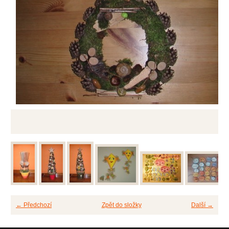
← Předchozí
Zpět do složky
Další →