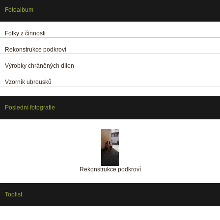
Fotoalbum
Fotky z činnosti
Rekonstrukce podkroví
Výrobky chráněných dílen
Vzorník ubrousků
Poslední fotografie
Rekonstrukce podkroví
Toplist